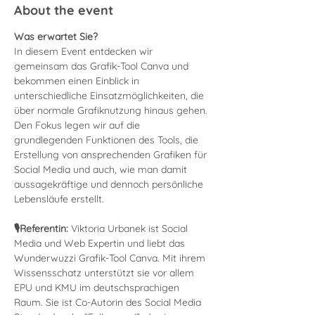
About the event
Was erwartet Sie?
In diesem Event entdecken wir 
gemeinsam das Grafik-Tool Canva und 
bekommen einen Einblick in 
unterschiedliche Einsatzmöglichkeiten, die 
über normale Grafiknutzung hinaus gehen.
Den Fokus legen wir auf die 
grundlegenden Funktionen des Tools, die 
Erstellung von ansprechenden Grafiken für 
Social Media und auch, wie man damit 
aussagekräftige und dennoch persönliche 
Lebensläufe erstellt.
🎙Referentin:
 Viktoria Urbanek ist Social 
Media und Web Expertin und liebt das 
Wunderwuzzi Grafik-Tool Canva. Mit ihrem 
Wissensschatz unterstützt sie vor allem 
EPU und KMU im deutschsprachigen 
Raum. Sie ist Co-Autorin des Social Media 