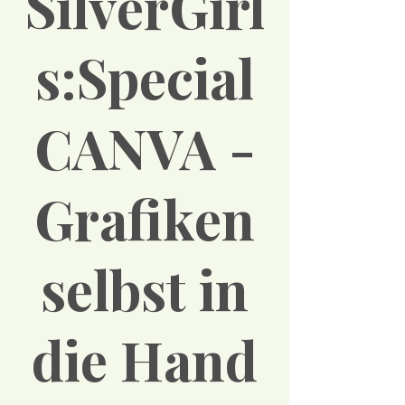
SilverGirl
s:Special
CANVA -
Grafiken
selbst in
die Hand