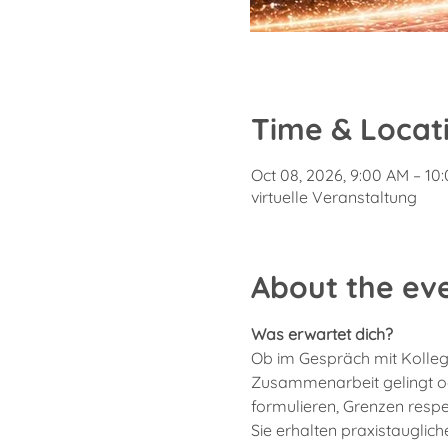
Time & Locat
Oct 08, 2026, 9:00 AM – 10
virtuelle Veranstaltung
About the ev
Was erwartet dich? 
Ob im Gespräch mit Kolleg
Zusammenarbeit gelingt ode
formulieren, Grenzen respe
Sie erhalten praxistauglic