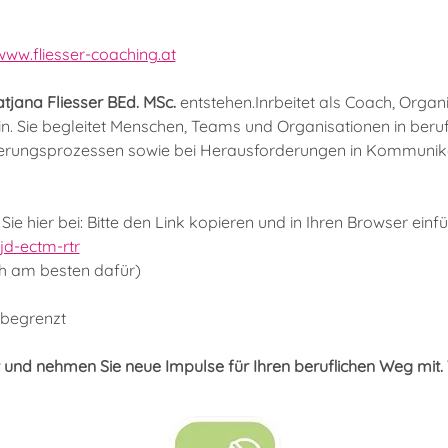
www.fliesser-coaching.at
atjana Fliesser BEd. MSc.
 entstehen.Inrbeitet als Coach, Organ
n. Sie begleitet Menschen, Teams und Organisationen in beruf
erungsprozessen sowie bei Herausforderungen in Kommunik
ie hier bei: Bitte den Link kopieren und in Ihren Browser einf
d-ectm-rtr
h am besten dafür)
begrenzt
t und nehmen Sie neue Impulse für Ihren beruflichen Weg mit. 