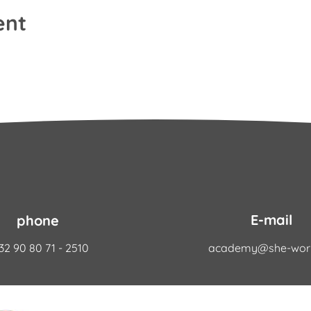
ent
E-mail
phone
32 90 80 71 - 2510
academy@she-work