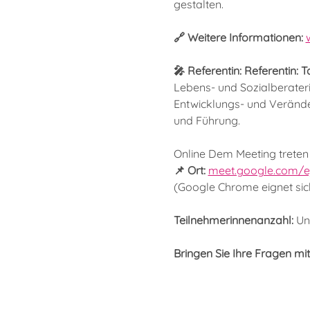
gestalten.
🔗 Weitere Informationen: 
🎤 Referentin: Referentin: T
Lebens- und Sozialberateri
Entwicklungs- und Veränd
und Führung.
Online Dem Meeting treten S
📌 Ort: 
meet.google.com/ej
(Google Chrome eignet sic
Teilnehmerinnenanzahl: 
Un
Bringen Sie Ihre Fragen mi