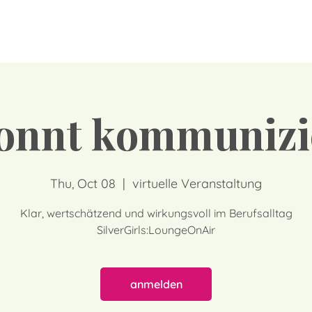
onnt kommunizi
Thu, Oct 08
  |  
virtuelle Veranstaltung
Klar, wertschätzend und wirkungsvoll im Berufsalltag
SilverGirls:LoungeOnAir
anmelden