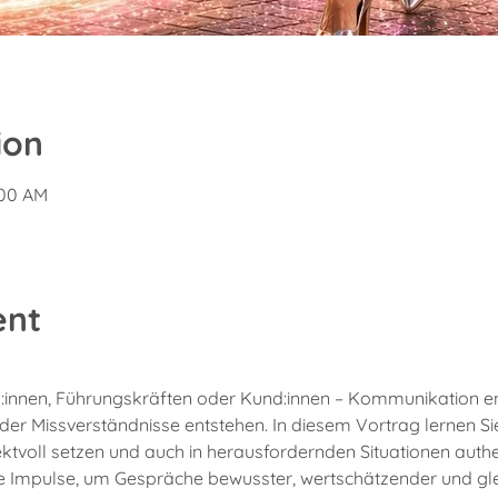
ion
:00 AM
ent
:innen, Führungskräften oder Kund:innen – Kommunikation ent
r Missverständnisse entstehen. In diesem Vortrag lernen Sie, 
ktvoll setzen und auch in herausfordernden Situationen authen
he Impulse, um Gespräche bewusster, wertschätzender und gle