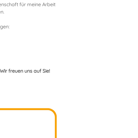
nschaft für meine Arbeit 
n.
ügen:
Wir freuen uns auf Sie!