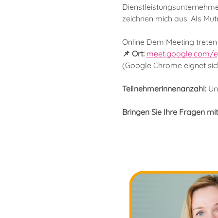
Dienstleistungsunternehmen
zeichnen mich aus. Als Mut
Online Dem Meeting treten S
📌 Ort: 
meet.google.com/ej
(Google Chrome eignet sic
Teilnehmerinnenanzahl: 
Un
Bringen Sie Ihre Fragen mi