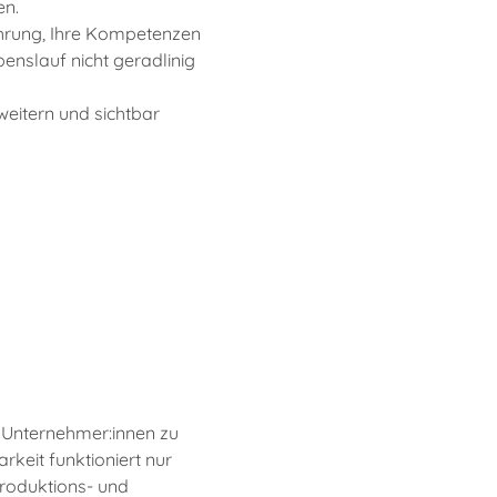
en.
fahrung, Ihre Kompetenzen 
enslauf nicht geradlinig 
eitern und sichtbar 
h Unternehmer:innen zu 
rkeit funktioniert nur 
Produktions- und 