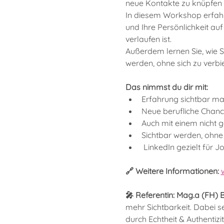
neue Kontakte zu knüpfen 
In diesem Workshop erfahre
und Ihre Persönlichkeit au
verlaufen ist.
Außerdem lernen Sie, wie S
werden, ohne sich zu verbi
Das nimmst du dir mit:
Erfahrung sichtbar m
Neue berufliche Chan
Auch mit einem nicht 
Sichtbar werden, ohne 
 LinkedIn gezielt für
🔗 Weitere Informationen: 
🎤 Referentin: Mag.a (FH) Bi
mehr Sichtbarkeit. Dabei se
durch Echtheit & Authentiz