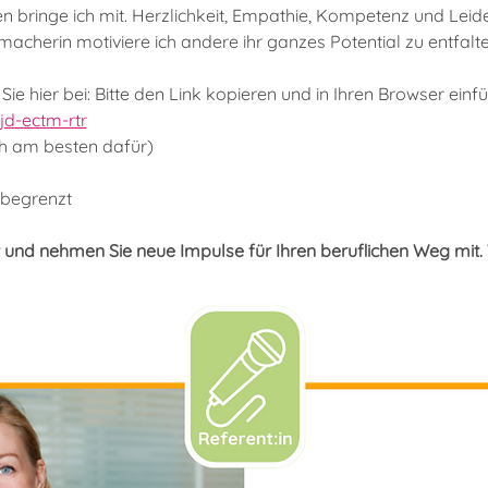
 bringe ich mit. Herzlichkeit, Empathie, Kompetenz und Leide
macherin motiviere ich andere ihr ganzes Potential zu entfalte
ie hier bei: Bitte den Link kopieren und in Ihren Browser einf
d-ectm-rtr
h am besten dafür)
begrenzt
t und nehmen Sie neue Impulse für Ihren beruflichen Weg mit. 