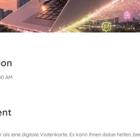
ion
:00 AM
ent
 als eine digitale Visitenkarte. Es kann Ihnen dabei helfen, be