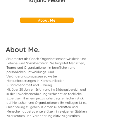
Tatjana Fiesser
About Me
About Me.
Sie arbeitet als Coach, Organisationsentwicklerin und
Lebens- und Sozialberaterin. Sie begleitet Menschen,
Teams und Organisationen in beruflichen und
persönlichen Entwicklungs- und
Veränderungsprozessen sowie bei
Herausforderungen in Kommunikation,
Zusammenarbeit und Führung.
Mit über 20 Jahren Erfahrung im Bildungsbereich und
in der Erwachsenenbildung verbindet sie fachliche
Expertise mit einem praxisnahen, systemischen Blick
auf Menschen und Organisationen. Ihr Anliegen ist es,
Orientierung zu geben, Klarheit zu schaffen und
Menschen dabei zu unterstützen, ihre eigenen Stärken
zu erkennen und Veränderung aktiv zu gestalten.