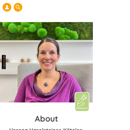
Fotocredit:
About