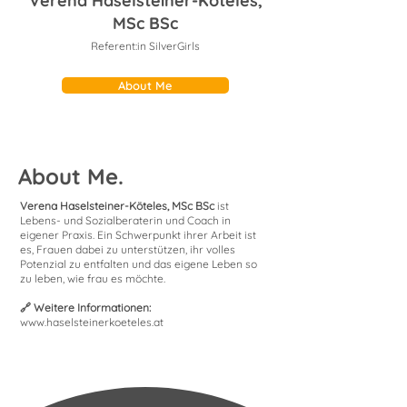
Verena Haselsteiner-Köteles,
MSc BSc
Referent:in SilverGirls
About Me
About Me.
Verena Haselsteiner-Köteles, MSc BSc
ist
Lebens- und Sozialberaterin und Coach in
eigener Praxis. Ein Schwerpunkt ihrer Arbeit ist
es, Frauen dabei zu unterstützen, ihr volles
Potenzial zu entfalten und das eigene Leben so
zu leben, wie frau es möchte.
🔗 Weitere Informationen:
www.haselsteinerkoeteles.at