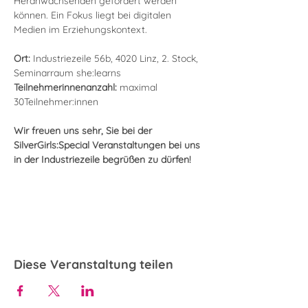
Heranwachsenden gefördert werden 
können. Ein Fokus liegt bei digitalen 
Medien im Erziehungskontext.
Ort: 
Industriezeile 56b, 4020 Linz, 2. Stock, 
Seminarraum she:learns
Teilnehmerinnenanzahl: 
maximal 
30Teilnehmer:innen
Wir freuen uns sehr, Sie bei der 
SilverGirls:Special Veranstaltungen bei uns 
in der Industriezeile begrüßen zu dürfen!
Diese Veranstaltung teilen