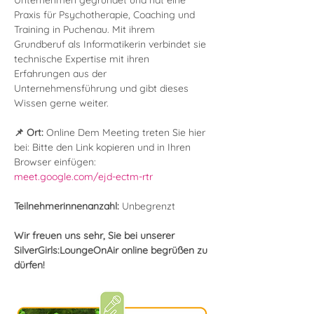
Unternehmen gegründet und hat eine 
Praxis für Psychotherapie, Coaching und 
Training in Puchenau. Mit ihrem 
Grundberuf als Informatikerin verbindet sie 
technische Expertise mit ihren 
Erfahrungen aus der 
Unternehmensführung und gibt dieses 
Wissen gerne weiter.
📌 Ort: 
Online Dem Meeting treten Sie hier 
bei: Bitte den Link kopieren und in Ihren 
Browser einfügen:
meet.google.com/ejd-ectm-rtr
Teilnehmerinnenanzahl: 
Unbegrenzt
Wir freuen uns sehr, Sie bei unserer 
SilverGirls:LoungeOnAir online begrüßen zu 
dürfen!