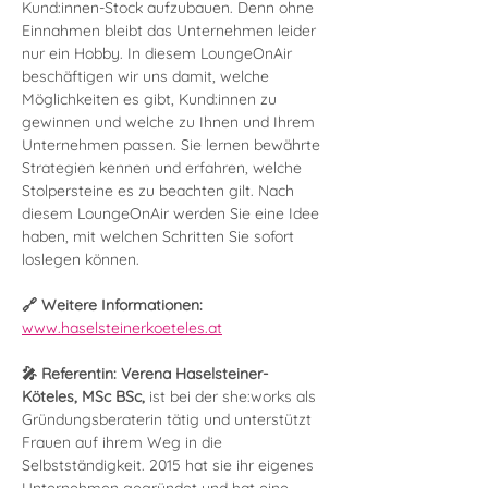
Kund:innen-Stock aufzubauen. Denn ohne 
Einnahmen bleibt das Unternehmen leider 
nur ein Hobby. In diesem LoungeOnAir 
beschäftigen wir uns damit, welche 
Möglichkeiten es gibt, Kund:innen zu 
gewinnen und welche zu Ihnen und Ihrem 
Unternehmen passen. Sie lernen bewährte 
Strategien kennen und erfahren, welche 
Stolpersteine es zu beachten gilt. Nach 
diesem LoungeOnAir werden Sie eine Idee 
haben, mit welchen Schritten Sie sofort 
loslegen können.
🔗 Weitere Informationen: 
www.haselsteinerkoeteles.at
🎤 Referentin: Verena Haselsteiner-
Köteles, MSc BSc, 
ist bei der she:works als 
Gründungsberaterin tätig und unterstützt 
Frauen auf ihrem Weg in die 
Selbstständigkeit. 2015 hat sie ihr eigenes 