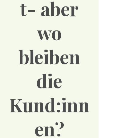
t- aber
wo
bleiben
die
Kund:inn
en?