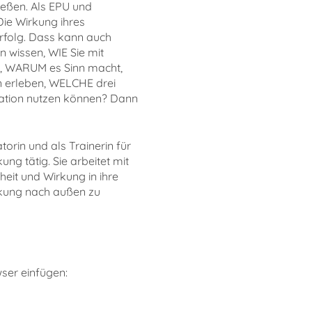
ießen. Als EPU und
Die Wirkung ihres
Erfolg. Dass kann auch
n wissen, WIE Sie mit
n, WARUM es Sinn macht,
n erleben, WELCHE drei
ation nutzen können? Dann
torin und als Trainerin für
g tätig. Sie arbeitet mit
eit und Wirkung in ihre
rkung nach außen zu
wser einfügen: