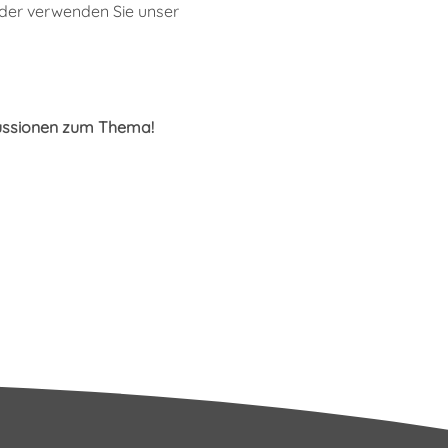
er verwenden Sie unser
kussionen zum Thema!