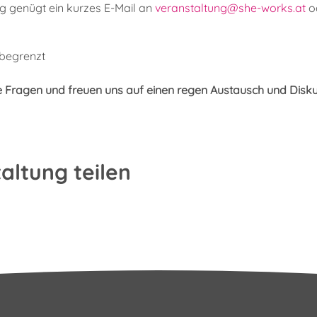
 genügt ein kurzes E-Mail an
veranstaltung@she-works.at
od
begrenzt
e Fragen und freuen uns auf einen regen Austausch und Dis
altung teilen