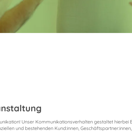
anstaltung
nikation! Unser Kommunikationsverhalten gestaltet hierbei 
ziellen und bestehenden Kund:innen, Geschäftspartner:innen, 