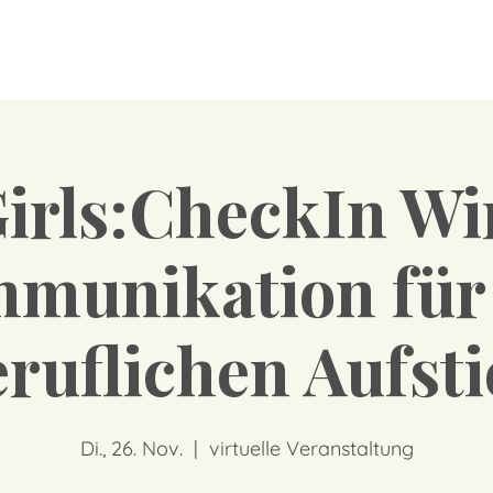
Girls:CheckIn W
munikation für
ruflichen Aufst
Di., 26. Nov.
  |  
virtuelle Veranstaltung