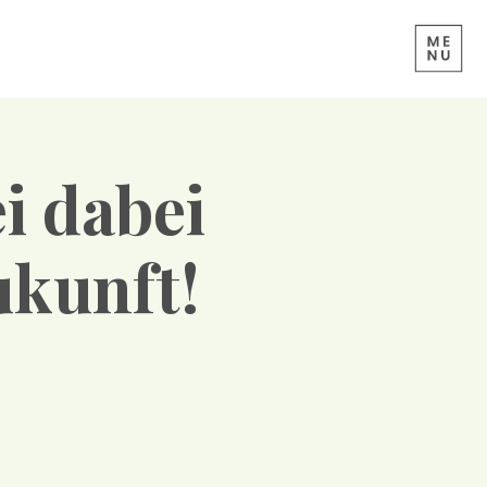
i dabei
ukunft!