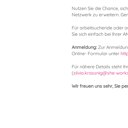
Nutzen Sie die Chance, sic
Netzwerk zu erweitern. Gem
Für arbeitsuchende oder a
Sie sich einfach bei Ihrer 
Anmeldung:
Zur Anmeldung
Online- Formular unter
htt
Für nähere Details steht Ih
(
silvia.krassnig@she-works
Wir freuen uns sehr, Sie pe