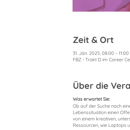
Zeit & Ort
31. Jän. 2025, 08:00 – 11:00
FBZ - Trakt D im Career Cen
Über die Ver
Was erwartet Sie:
Ob auf der Suche nach eine
Lebenssituation einen Offe
von einem kreativen, unte
Ressourcen, wie Laptops und