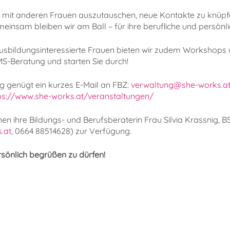
h mit anderen Frauen auszutauschen, neue Kontakte zu knüpfe
einsam bleiben wir am Ball – für ihre berufliche und persönl
usbildungsinteressierte Frauen bieten wir zudem Workshops
AMS-Beratung und starten Sie durch!
 genügt ein kurzes E-Mail an FBZ:
verwaltung@she-works.a
ps://www.she-works.at/veranstaltungen/
nen ihre Bildungs- und Berufsberaterin Frau Silvia Krassnig, B
.at
, 0664 88514628) zur Verfügung.
rsönlich begrüßen zu dürfen!