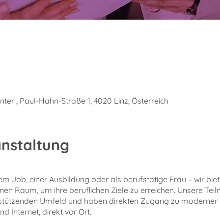
ter , Paul-Hahn-Straße 1, 4020 Linz, Österreich
anstaltung
m Job, einer Ausbildung oder als berufstätige Frau – wir biet
nen Raum, um ihre beruflichen Ziele zu erreichen. Unsere Teil
rstützenden Umfeld und haben direkten Zugang zu moderner
 Internet, direkt vor Ort.