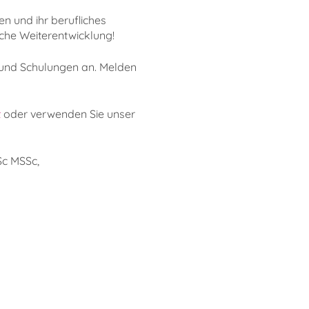
n und ihr berufliches
iche Weiterentwicklung!
 und Schulungen an. Melden
t
oder verwenden Sie unser
Sc MSSc,