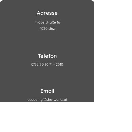
Adresse
Fröbelstraße 16
4020 Linz
Telefon
0732 90 80 71 - 2510
Email
academy@she-works.at
Connect