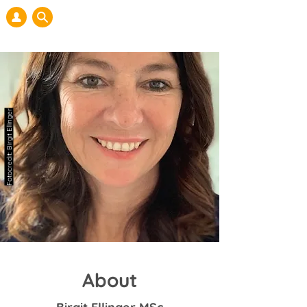
Fotocredit: Birgit Ellinger
About