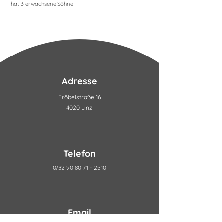
hat 3 erwachsene Söhne
Adresse
Fröbelstraße 16
4020 Linz
Telefon
0732 90 80 71 - 2510
Email